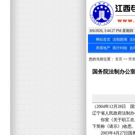
8/6/2026, 3:44:27 PM 星期四
网站首页
|
法制新闻
|
法
房屋地产
|
医疗纠纷
|
合
您的当前位置：
首页
>>
劳
国务院法制办公
（2004年12月28日 国
辽宁省人民政府法制办
你室《关于职工在上
下简称《请示》)收悉
2003年4月27日国