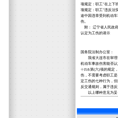
项规定：职工“在上下
项规定：职工“违反治
途中因违章受到机动车
伤。
附： 辽宁省人民政府
认定为工伤的请示
国务院法制办公室：
我省大连市在审理有
机动车事故伤害能否认
第(六)项的规
十四条
伤，不需要考虑职工是
定工伤的七种行为，但
反交通规则，属于违反
以上哪种意见为妥