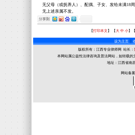
无父母（或抚养人）、配偶、子女、发给未满18周
无上述亲属不发。
【
打印本文
】 【
大
中
小
】
设为主页
|
版权所有：江西专业律师网 站长：
本网站属公益性法律咨询及普法网站，如转载的
地址：江西省南昌
网站备案