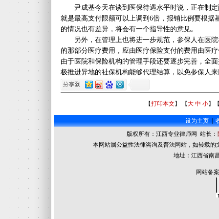
尹成基今天在谈到医保待遇水平时说，正在制定
就是最高支付限额可以上调到6倍，报销比例要根据
的情况也有差异，将会有一个指导性的意见。
另外，在管理上也将进一步规范，参保人在医院
的那部分医疗费用，应由医疗保险支付的费用由医疗
由于医院和保险机构的管理手段还要逐步完善，全面
极推进异地的社保机构能够代理结算，以免参保人来
【
打印本文
】 【
大
中
小
】
设为主页
|
版权所有：江西专业律师网 站长：
本网站属公益性法律咨询及普法网站，如转载的
地址：江西省南昌
网站备案