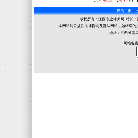
【
打印本文
】 【
大
中
小
】
设为主页
|
版权所有：江西专业律师网 站长：
本网站属公益性法律咨询及普法网站，如转载的
地址：江西省南昌
网站备案